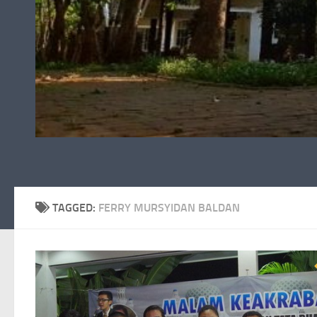
TAGGED:
FERRY MURSYIDAN BALDAN