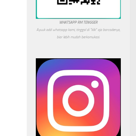
WHATSAPP RM TENGGER
Ayuuk add whatsapp kami, tinggal di "klik" aja barcodenya,
biar lebih mudah berkomukasi.