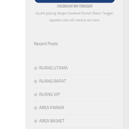
FACEBOOK RM TENGGER
Ayukkk gabung dengan facebook Rumah Makan Tengger,
dapatkan info-info menarik dari kami.
Recent Posts
RUANG UTAMA
RUANG RAPAT
RUANG VIP
AREA PARKIR
AREA BASKET