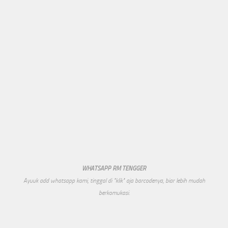
WHATSAPP RM TENGGER
Ayuuk add whatsapp kami, tinggal di "klik" aja barcodenya, biar lebih mudah
berkomukasi.