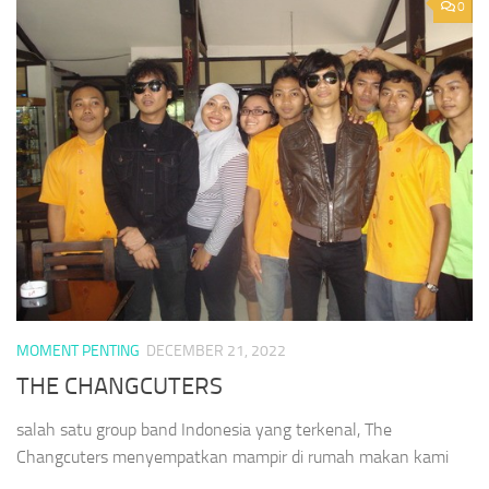
0
MOMENT PENTING
DECEMBER 21, 2022
THE CHANGCUTERS
salah satu group band Indonesia yang terkenal, The
Changcuters menyempatkan mampir di rumah makan kami