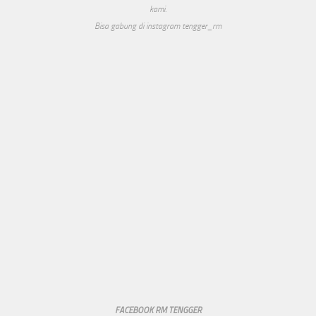
kami.
Bisa gabung di instagram tengger_rm
FACEBOOK RM TENGGER