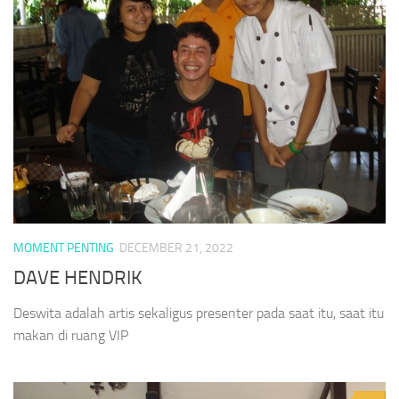
MOMENT PENTING
DECEMBER 21, 2022
DAVE HENDRIK
Deswita adalah artis sekaligus presenter pada saat itu, saat itu
makan di ruang VIP