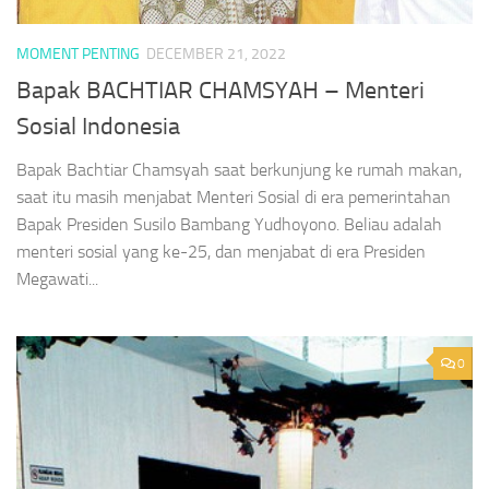
MOMENT PENTING
DECEMBER 21, 2022
Bapak BACHTIAR CHAMSYAH – Menteri
Sosial Indonesia
Bapak Bachtiar Chamsyah saat berkunjung ke rumah makan,
saat itu masih menjabat Menteri Sosial di era pemerintahan
Bapak Presiden Susilo Bambang Yudhoyono. Beliau adalah
menteri sosial yang ke-25, dan menjabat di era Presiden
Megawati...
0