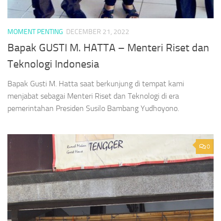
MOMENT PENTING
DECEMBER 21, 2022
Bapak GUSTI M. HATTA – Menteri Riset dan
Teknologi Indonesia
Bapak Gusti M. Hatta saat berkunjung di tempat kami
menjabat sebagai Menteri Riset dan Teknologi di era
pemerintahan Presiden Susilo Bambang Yudhoyono.
0