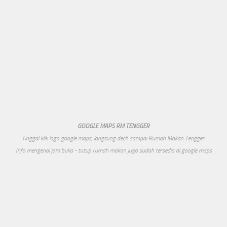
GOOGLE MAPS RM TENGGER
Tinggal klik logo google maps, langsung dech sampai Rumah Makan Tengger.
Info mengenai jam buka - tutup rumah makan juga sudah tersedia di google maps