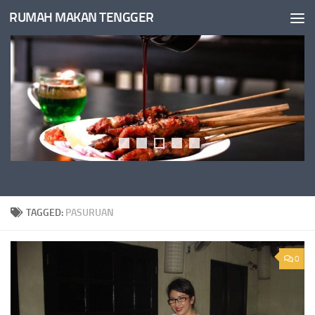
RUMAH MAKAN TENGGER
Skip to content
TAGGED:
PASURUAN
0