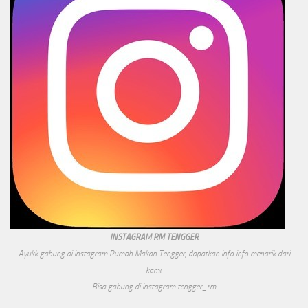
INSTAGRAM RM TENGGER
Ayukk gabung di instagram Rumah Makan Tengger, dapatkan info info menarik dari
kami.
Bisa gabung di instagram tengger_rm