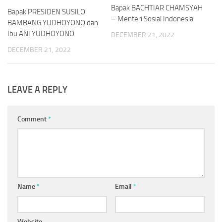
Bapak BACHTIAR CHAMSYAH
Bapak PRESIDEN SUSILO
– Menteri Sosial Indonesia
BAMBANG YUDHOYONO dan
Ibu ANI YUDHOYONO
DECEMBER 21, 2022
DECEMBER 21, 2022
LEAVE A REPLY
Comment
*
Name
*
Email
*
Website